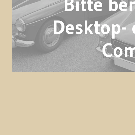
Bitte be
Desktop- 
Com